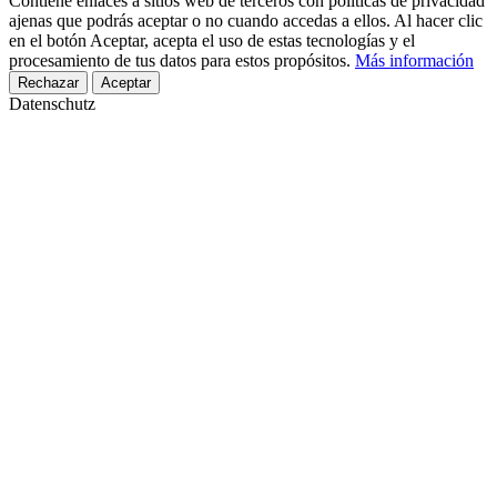
Contiene enlaces a sitios web de terceros con políticas de privacidad
ajenas que podrás aceptar o no cuando accedas a ellos. Al hacer clic
en el botón Aceptar, acepta el uso de estas tecnologías y el
procesamiento de tus datos para estos propósitos.
Más información
Rechazar
Aceptar
Datenschutz