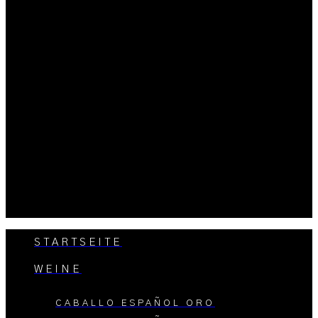
STARTSEITE
WEINE
CABALLO ESPAÑOL ORO