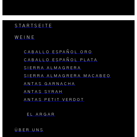
STARTSEITE
WEINE
CABALLO ESPAÑOL ORO
CABALLO ESPAÑOL PLATA
SIERRA ALMAGRERA
SIERRA ALMAGRERA MACABEO
ANTAS GARNACHA
ANTAS SYRAH
ANTAS PETIT VERDOT
EL ARGAR
ÜBER UNS