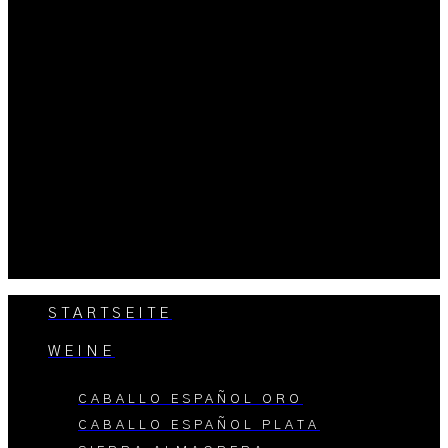
STARTSEITE
WEINE
CABALLO ESPAÑOL ORO
CABALLO ESPAÑOL PLATA