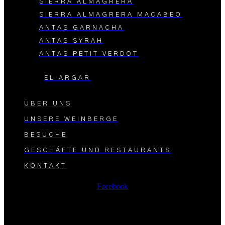
SIERRA ALMAGRERA
SIERRA ALMAGRERA MACABEO
ANTAS GARNACHA
ANTAS SYRAH
ANTAS PETIT VERDOT
EL ARGAR
ÜBER UNS
UNSERE WEINBERGE
BESUCHE
GESCHÄFTE UND RESTAURANTS
KONTAKT
Facebook