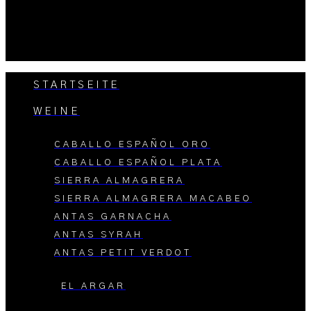
STARTSEITE
WEINE
CABALLO ESPAÑOL ORO
CABALLO ESPAÑOL PLATA
SIERRA ALMAGRERA
SIERRA ALMAGRERA MACABEO
ANTAS GARNACHA
ANTAS SYRAH
ANTAS PETIT VERDOT
EL ARGAR