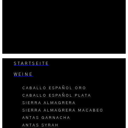
STARTSEITE
WEINE
CABALLO ESPAÑOL ORO
CABALLO ESPAÑOL PLATA
SIERRA ALMAGRERA
SIERRA ALMAGRERA MACABEO
ANTAS GARNACHA
ANTAS SYRAH