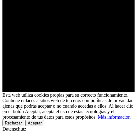
Esta web utiliza cookies propias para su correcto funcionamiento.
Contiene enlaces a sitios web de terceros con políticas de privacidad
ajenas que podrás aceptar o no cuando accedas a ellos. Al hacer clic
en el botón Aceptar, acepta el uso de estas tecnologías y el
procesamiento de tus datos para estos propósitos.
Más información
Rechazar
Aceptar
Datenschutz